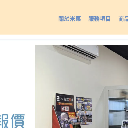
關於米菓
服務項目
商