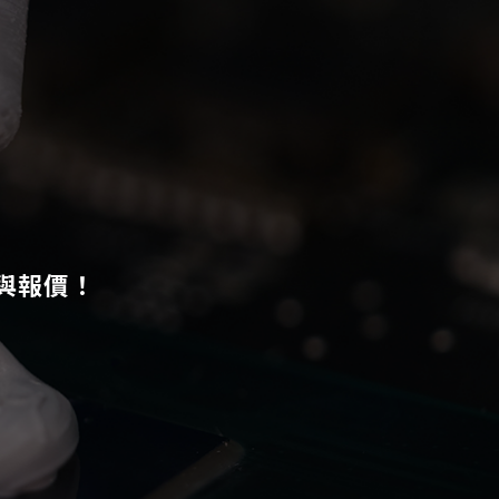
測與報價！